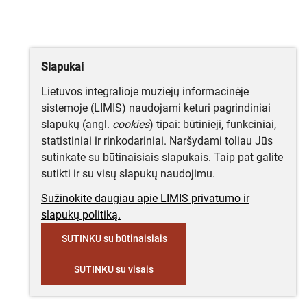
Slapukai
Lietuvos integralioje muziejų informacinėje
sistemoje (LIMIS) naudojami keturi pagrindiniai
slapukų (angl.
cookies
) tipai: būtinieji, funkciniai,
statistiniai ir rinkodariniai. Naršydami toliau Jūs
sutinkate su būtinaisiais slapukais. Taip pat galite
sutikti ir su visų slapukų naudojimu.
Sužinokite daugiau apie LIMIS privatumo ir
slapukų politiką.
SUTINKU su būtinaisiais
SUTINKU su visais