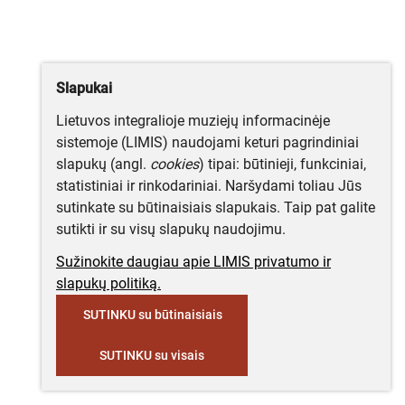
Slapukai
Lietuvos integralioje muziejų informacinėje
sistemoje (LIMIS) naudojami keturi pagrindiniai
slapukų (angl.
cookies
) tipai: būtinieji, funkciniai,
statistiniai ir rinkodariniai. Naršydami toliau Jūs
sutinkate su būtinaisiais slapukais. Taip pat galite
sutikti ir su visų slapukų naudojimu.
Sužinokite daugiau apie LIMIS privatumo ir
slapukų politiką.
SUTINKU su būtinaisiais
SUTINKU su visais