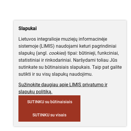
Slapukai
Lietuvos integralioje muziejų informacinėje
sistemoje (LIMIS) naudojami keturi pagrindiniai
slapukų (angl.
cookies
) tipai: būtinieji, funkciniai,
statistiniai ir rinkodariniai. Naršydami toliau Jūs
sutinkate su būtinaisiais slapukais. Taip pat galite
sutikti ir su visų slapukų naudojimu.
Sužinokite daugiau apie LIMIS privatumo ir
slapukų politiką.
SUTINKU su būtinaisiais
SUTINKU su visais