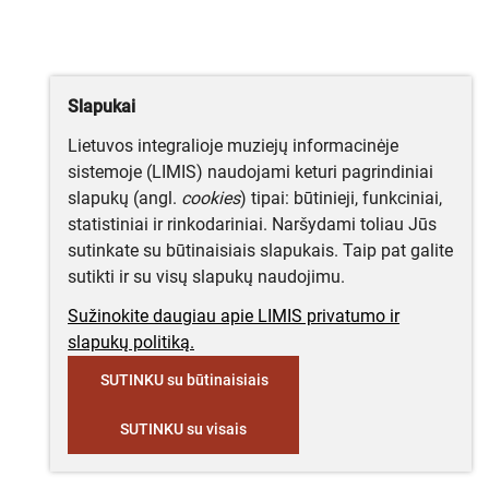
Slapukai
Lietuvos integralioje muziejų informacinėje
sistemoje (LIMIS) naudojami keturi pagrindiniai
slapukų (angl.
cookies
) tipai: būtinieji, funkciniai,
statistiniai ir rinkodariniai. Naršydami toliau Jūs
sutinkate su būtinaisiais slapukais. Taip pat galite
sutikti ir su visų slapukų naudojimu.
Sužinokite daugiau apie LIMIS privatumo ir
slapukų politiką.
SUTINKU su būtinaisiais
SUTINKU su visais