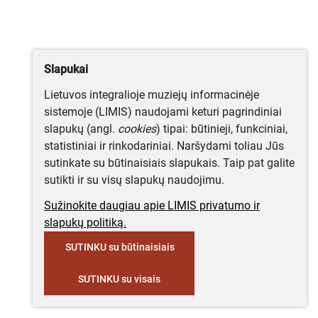
Slapukai
Lietuvos integralioje muziejų informacinėje
sistemoje (LIMIS) naudojami keturi pagrindiniai
slapukų (angl.
cookies
) tipai: būtinieji, funkciniai,
statistiniai ir rinkodariniai. Naršydami toliau Jūs
sutinkate su būtinaisiais slapukais. Taip pat galite
sutikti ir su visų slapukų naudojimu.
Sužinokite daugiau apie LIMIS privatumo ir
slapukų politiką.
SUTINKU su būtinaisiais
SUTINKU su visais