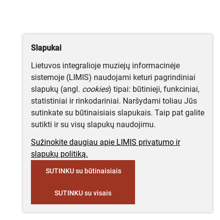
Slapukai
Lietuvos integralioje muziejų informacinėje
sistemoje (LIMIS) naudojami keturi pagrindiniai
slapukų (angl.
cookies
) tipai: būtinieji, funkciniai,
statistiniai ir rinkodariniai. Naršydami toliau Jūs
sutinkate su būtinaisiais slapukais. Taip pat galite
sutikti ir su visų slapukų naudojimu.
Sužinokite daugiau apie LIMIS privatumo ir
slapukų politiką.
SUTINKU su būtinaisiais
SUTINKU su visais