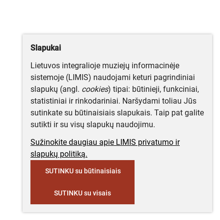
Slapukai
Lietuvos integralioje muziejų informacinėje
sistemoje (LIMIS) naudojami keturi pagrindiniai
slapukų (angl.
cookies
) tipai: būtinieji, funkciniai,
statistiniai ir rinkodariniai. Naršydami toliau Jūs
sutinkate su būtinaisiais slapukais. Taip pat galite
sutikti ir su visų slapukų naudojimu.
Sužinokite daugiau apie LIMIS privatumo ir
slapukų politiką.
SUTINKU su būtinaisiais
SUTINKU su visais