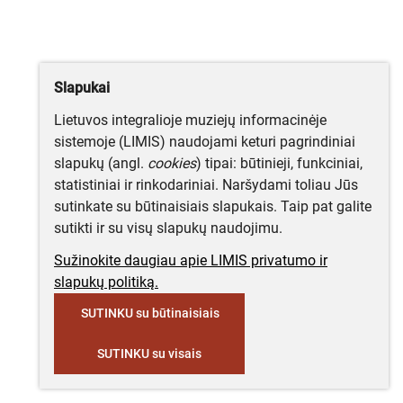
Slapukai
Lietuvos integralioje muziejų informacinėje
sistemoje (LIMIS) naudojami keturi pagrindiniai
slapukų (angl.
cookies
) tipai: būtinieji, funkciniai,
statistiniai ir rinkodariniai. Naršydami toliau Jūs
sutinkate su būtinaisiais slapukais. Taip pat galite
sutikti ir su visų slapukų naudojimu.
Sužinokite daugiau apie LIMIS privatumo ir
slapukų politiką.
SUTINKU su būtinaisiais
SUTINKU su visais