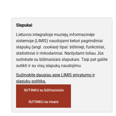
Slapukai
Lietuvos integralioje muziejų informacinėje
sistemoje (LIMIS) naudojami keturi pagrindiniai
slapukų (angl.
cookies
) tipai: būtinieji, funkciniai,
statistiniai ir rinkodariniai. Naršydami toliau Jūs
sutinkate su būtinaisiais slapukais. Taip pat galite
sutikti ir su visų slapukų naudojimu.
Sužinokite daugiau apie LIMIS privatumo ir
slapukų politiką.
SUTINKU su būtinaisiais
SUTINKU su visais