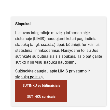
Slapukai
Lietuvos integralioje muziejų informacinėje
sistemoje (LIMIS) naudojami keturi pagrindiniai
slapukų (angl.
cookies
) tipai: būtinieji, funkciniai,
statistiniai ir rinkodariniai. Naršydami toliau Jūs
sutinkate su būtinaisiais slapukais. Taip pat galite
sutikti ir su visų slapukų naudojimu.
Sužinokite daugiau apie LIMIS privatumo ir
slapukų politiką.
SUTINKU su būtinaisiais
SUTINKU su visais