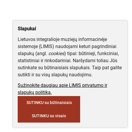
Slapukai
Lietuvos integralioje muziejų informacinėje
sistemoje (LIMIS) naudojami keturi pagrindiniai
slapukų (angl.
cookies
) tipai: būtinieji, funkciniai,
statistiniai ir rinkodariniai. Naršydami toliau Jūs
sutinkate su būtinaisiais slapukais. Taip pat galite
sutikti ir su visų slapukų naudojimu.
Sužinokite daugiau apie LIMIS privatumo ir
slapukų politiką.
SUTINKU su būtinaisiais
SUTINKU su visais