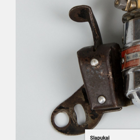
Slapukai