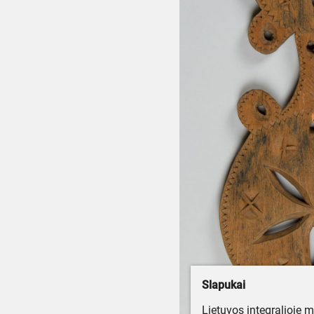
Slapukai
Lietuvos integralioje 