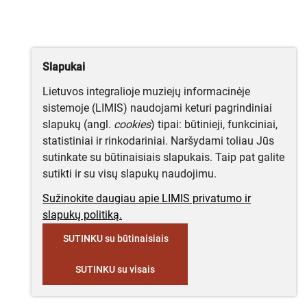
Slapukai
Lietuvos integralioje muziejų informacinėje
sistemoje (LIMIS) naudojami keturi pagrindiniai
slapukų (angl.
cookies
) tipai: būtinieji, funkciniai,
statistiniai ir rinkodariniai. Naršydami toliau Jūs
sutinkate su būtinaisiais slapukais. Taip pat galite
sutikti ir su visų slapukų naudojimu.
Sužinokite daugiau apie LIMIS privatumo ir
slapukų politiką.
SUTINKU su būtinaisiais
SUTINKU su visais