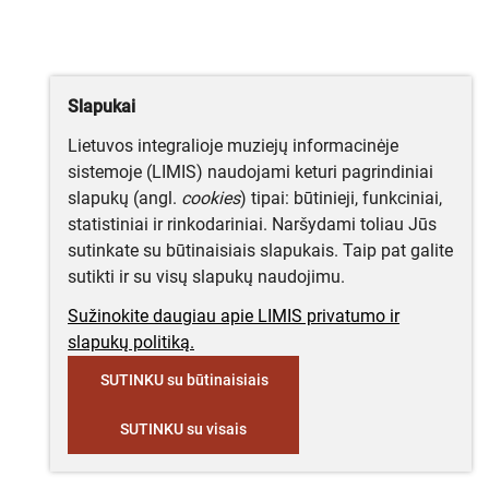
Slapukai
Lietuvos integralioje muziejų informacinėje
sistemoje (LIMIS) naudojami keturi pagrindiniai
slapukų (angl.
cookies
) tipai: būtinieji, funkciniai,
statistiniai ir rinkodariniai. Naršydami toliau Jūs
sutinkate su būtinaisiais slapukais. Taip pat galite
sutikti ir su visų slapukų naudojimu.
Sužinokite daugiau apie LIMIS privatumo ir
slapukų politiką.
SUTINKU su būtinaisiais
SUTINKU su visais