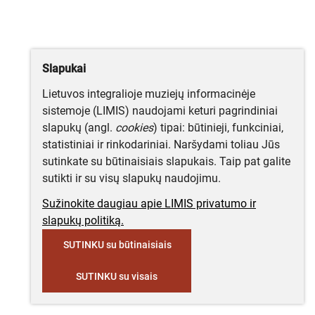
Slapukai
Lietuvos integralioje muziejų informacinėje
sistemoje (LIMIS) naudojami keturi pagrindiniai
slapukų (angl.
cookies
) tipai: būtinieji, funkciniai,
statistiniai ir rinkodariniai. Naršydami toliau Jūs
sutinkate su būtinaisiais slapukais. Taip pat galite
sutikti ir su visų slapukų naudojimu.
Sužinokite daugiau apie LIMIS privatumo ir
slapukų politiką.
SUTINKU su būtinaisiais
SUTINKU su visais