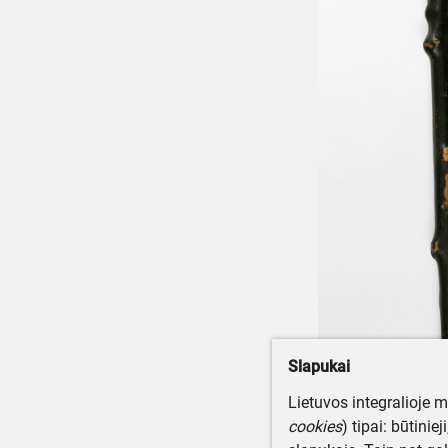
Slapukai
Lietuvos integralioje 
cookies
) tipai: būtinie