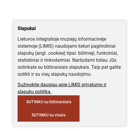
Slapukai
Lietuvos integralioje muziejų informacinėje
sistemoje (LIMIS) naudojami keturi pagrindiniai
slapukų (angl.
cookies
) tipai: būtinieji, funkciniai,
statistiniai ir rinkodariniai. Naršydami toliau Jūs
sutinkate su būtinaisiais slapukais. Taip pat galite
sutikti ir su visų slapukų naudojimu.
Sužinokite daugiau apie LIMIS privatumo ir
slapukų politiką.
SUTINKU su būtinaisiais
SUTINKU su visais