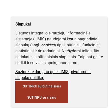
Slapukai
Lietuvos integralioje muziejų informacinėje
sistemoje (LIMIS) naudojami keturi pagrindiniai
slapukų (angl.
cookies
) tipai: būtinieji, funkciniai,
statistiniai ir rinkodariniai. Naršydami toliau Jūs
sutinkate su būtinaisiais slapukais. Taip pat galite
sutikti ir su visų slapukų naudojimu.
Sužinokite daugiau apie LIMIS privatumo ir
slapukų politiką.
SUTINKU su būtinaisiais
SUTINKU su visais