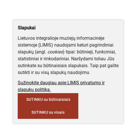
Slapukai
Lietuvos integralioje muziejų informacinėje
sistemoje (LIMIS) naudojami keturi pagrindiniai
slapukų (angl.
cookies
) tipai: būtinieji, funkciniai,
statistiniai ir rinkodariniai. Naršydami toliau Jūs
sutinkate su būtinaisiais slapukais. Taip pat galite
sutikti ir su visų slapukų naudojimu.
Sužinokite daugiau apie LIMIS privatumo ir
slapukų politiką.
SUTINKU su būtinaisiais
SUTINKU su visais