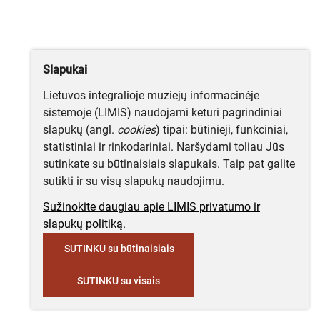
Slapukai
Lietuvos integralioje muziejų informacinėje
sistemoje (LIMIS) naudojami keturi pagrindiniai
slapukų (angl.
cookies
) tipai: būtinieji, funkciniai,
statistiniai ir rinkodariniai. Naršydami toliau Jūs
sutinkate su būtinaisiais slapukais. Taip pat galite
sutikti ir su visų slapukų naudojimu.
Sužinokite daugiau apie LIMIS privatumo ir
slapukų politiką.
SUTINKU su būtinaisiais
SUTINKU su visais