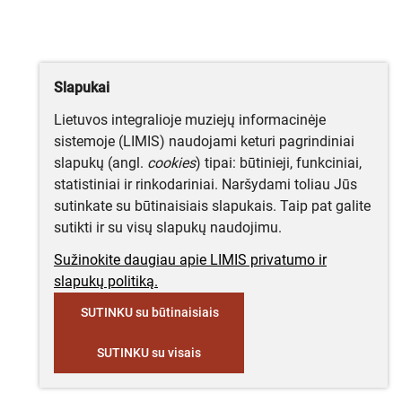
Slapukai
Lietuvos integralioje muziejų informacinėje
sistemoje (LIMIS) naudojami keturi pagrindiniai
slapukų (angl.
cookies
) tipai: būtinieji, funkciniai,
statistiniai ir rinkodariniai. Naršydami toliau Jūs
sutinkate su būtinaisiais slapukais. Taip pat galite
sutikti ir su visų slapukų naudojimu.
Sužinokite daugiau apie LIMIS privatumo ir
slapukų politiką.
SUTINKU su būtinaisiais
SUTINKU su visais