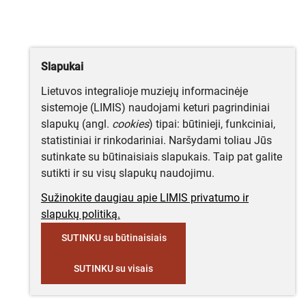
Slapukai
Lietuvos integralioje muziejų informacinėje
sistemoje (LIMIS) naudojami keturi pagrindiniai
slapukų (angl.
cookies
) tipai: būtinieji, funkciniai,
statistiniai ir rinkodariniai. Naršydami toliau Jūs
sutinkate su būtinaisiais slapukais. Taip pat galite
sutikti ir su visų slapukų naudojimu.
Sužinokite daugiau apie LIMIS privatumo ir
slapukų politiką.
SUTINKU su būtinaisiais
SUTINKU su visais