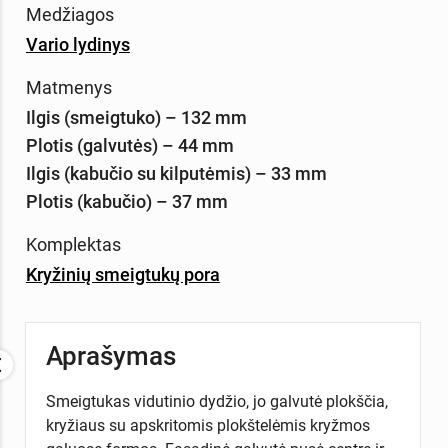
Medžiagos
Vario lydinys
Matmenys
Ilgis (smeigtuko) – 132 mm
Plotis (galvutės) – 44 mm
Ilgis (kabučio su kilputėmis) – 33 mm
Plotis (kabučio) – 37 mm
Komplektas
Kryžinių smeigtukų pora
Aprašymas
Smeigtukas vidutinio dydžio, jo galvutė plokščia,
kryžiaus su apskritomis plokštelėmis kryžmos