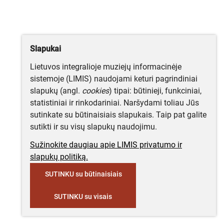
Slapukai
Lietuvos integralioje muziejų informacinėje
sistemoje (LIMIS) naudojami keturi pagrindiniai
slapukų (angl.
cookies
) tipai: būtinieji, funkciniai,
statistiniai ir rinkodariniai. Naršydami toliau Jūs
sutinkate su būtinaisiais slapukais. Taip pat galite
sutikti ir su visų slapukų naudojimu.
Sužinokite daugiau apie LIMIS privatumo ir
slapukų politiką.
SUTINKU su būtinaisiais
SUTINKU su visais