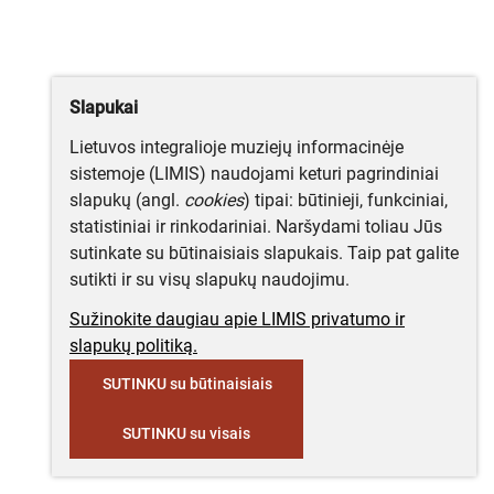
Slapukai
Lietuvos integralioje muziejų informacinėje
sistemoje (LIMIS) naudojami keturi pagrindiniai
slapukų (angl.
cookies
) tipai: būtinieji, funkciniai,
statistiniai ir rinkodariniai. Naršydami toliau Jūs
sutinkate su būtinaisiais slapukais. Taip pat galite
sutikti ir su visų slapukų naudojimu.
Sužinokite daugiau apie LIMIS privatumo ir
slapukų politiką.
SUTINKU su būtinaisiais
SUTINKU su visais