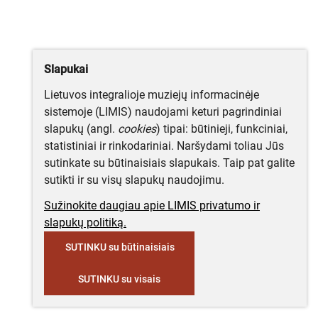
Slapukai
Lietuvos integralioje muziejų informacinėje
sistemoje (LIMIS) naudojami keturi pagrindiniai
slapukų (angl.
cookies
) tipai: būtinieji, funkciniai,
statistiniai ir rinkodariniai. Naršydami toliau Jūs
sutinkate su būtinaisiais slapukais. Taip pat galite
sutikti ir su visų slapukų naudojimu.
Sužinokite daugiau apie LIMIS privatumo ir
slapukų politiką.
SUTINKU su būtinaisiais
SUTINKU su visais