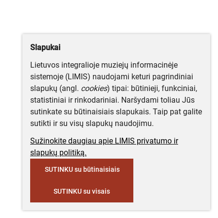
Slapukai
Lietuvos integralioje muziejų informacinėje
sistemoje (LIMIS) naudojami keturi pagrindiniai
slapukų (angl.
cookies
) tipai: būtinieji, funkciniai,
statistiniai ir rinkodariniai. Naršydami toliau Jūs
sutinkate su būtinaisiais slapukais. Taip pat galite
sutikti ir su visų slapukų naudojimu.
Sužinokite daugiau apie LIMIS privatumo ir
slapukų politiką.
SUTINKU su būtinaisiais
SUTINKU su visais