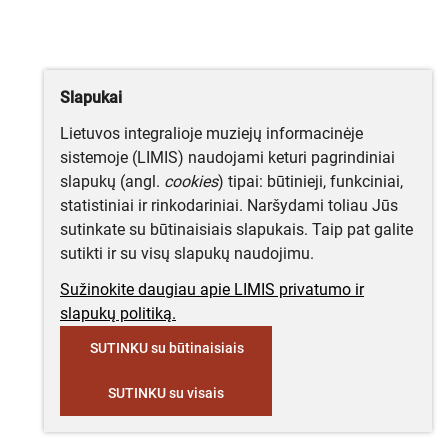
Slapukai
Lietuvos integralioje muziejų informacinėje
sistemoje (LIMIS) naudojami keturi pagrindiniai
slapukų (angl.
cookies
) tipai: būtinieji, funkciniai,
statistiniai ir rinkodariniai. Naršydami toliau Jūs
sutinkate su būtinaisiais slapukais. Taip pat galite
sutikti ir su visų slapukų naudojimu.
Sužinokite daugiau apie LIMIS privatumo ir
slapukų politiką.
SUTINKU su būtinaisiais
SUTINKU su visais