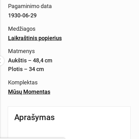
Pagaminimo data
1930-06-29
Medžiagos
Laikraštinis popierius
Matmenys
Aukštis – 48,4 cm
Plotis – 34 cm
Komplektas
Mūsų Momentas
Aprašymas