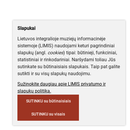
Slapukai
Lietuvos integralioje muziejų informacinėje
sistemoje (LIMIS) naudojami keturi pagrindiniai
slapukų (angl.
cookies
) tipai: būtinieji, funkciniai,
statistiniai ir rinkodariniai. Naršydami toliau Jūs
sutinkate su būtinaisiais slapukais. Taip pat galite
sutikti ir su visų slapukų naudojimu.
Sužinokite daugiau apie LIMIS privatumo ir
slapukų politiką.
SUTINKU su būtinaisiais
SUTINKU su visais