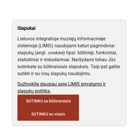
Slapukai
Lietuvos integralioje muziejų informacinėje
sistemoje (LIMIS) naudojami keturi pagrindiniai
slapukų (angl.
cookies
) tipai: būtinieji, funkciniai,
statistiniai ir rinkodariniai. Naršydami toliau Jūs
sutinkate su būtinaisiais slapukais. Taip pat galite
sutikti ir su visų slapukų naudojimu.
Sužinokite daugiau apie LIMIS privatumo ir
slapukų politiką.
SUTINKU su būtinaisiais
SUTINKU su visais