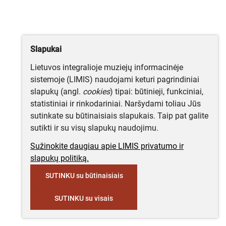
Slapukai
Lietuvos integralioje muziejų informacinėje
sistemoje (LIMIS) naudojami keturi pagrindiniai
slapukų (angl.
cookies
) tipai: būtinieji, funkciniai,
statistiniai ir rinkodariniai. Naršydami toliau Jūs
sutinkate su būtinaisiais slapukais. Taip pat galite
sutikti ir su visų slapukų naudojimu.
Sužinokite daugiau apie LIMIS privatumo ir
slapukų politiką.
SUTINKU su būtinaisiais
SUTINKU su visais