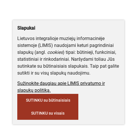
Slapukai
Lietuvos integralioje muziejų informacinėje
sistemoje (LIMIS) naudojami keturi pagrindiniai
slapukų (angl.
cookies
) tipai: būtinieji, funkciniai,
statistiniai ir rinkodariniai. Naršydami toliau Jūs
sutinkate su būtinaisiais slapukais. Taip pat galite
sutikti ir su visų slapukų naudojimu.
Sužinokite daugiau apie LIMIS privatumo ir
slapukų politiką.
SUTINKU su būtinaisiais
SUTINKU su visais