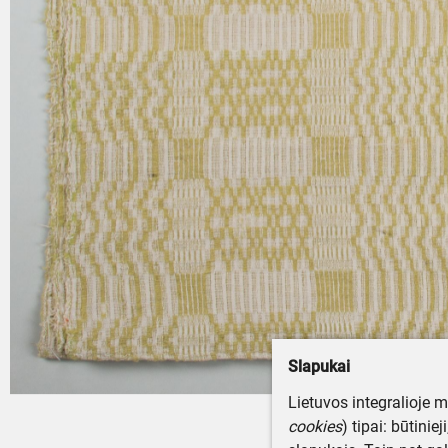
Slapukai
Lietuvos integralioje 
cookies
) tipai: būtinie