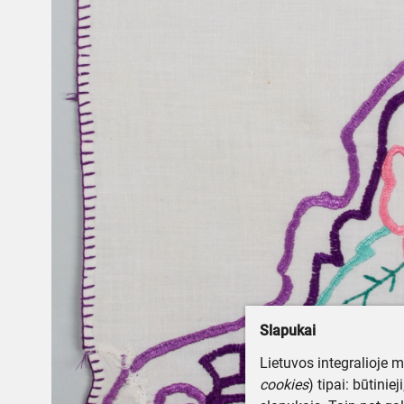
Slapukai
Lietuvos integralioje 
cookies
) tipai: būtinie