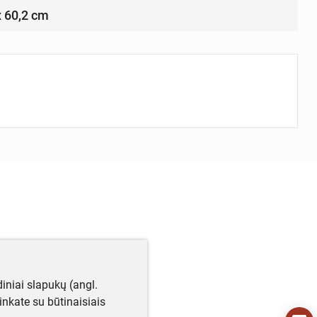
x 60,2 cm
iniai slapukų (angl.
utinkate su būtinaisiais