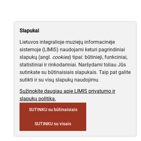
Slapukai
Lietuvos integralioje muziejų informacinėje
sistemoje (LIMIS) naudojami keturi pagrindiniai
slapukų (angl.
cookies
) tipai: būtinieji, funkciniai,
statistiniai ir rinkodariniai. Naršydami toliau Jūs
sutinkate su būtinaisiais slapukais. Taip pat galite
sutikti ir su visų slapukų naudojimu.
Sužinokite daugiau apie LIMIS privatumo ir
slapukų politiką.
SUTINKU su būtinaisiais
SUTINKU su visais