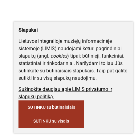
Slapukai
Lietuvos integralioje muziejų informacinėje
sistemoje (LIMIS) naudojami keturi pagrindiniai
slapukų (angl.
cookies
) tipai: būtinieji, funkciniai,
statistiniai ir rinkodariniai. Naršydami toliau Jūs
sutinkate su būtinaisiais slapukais. Taip pat galite
sutikti ir su visų slapukų naudojimu.
Sužinokite daugiau apie LIMIS privatumo ir
slapukų politiką.
SUTINKU su būtinaisiais
SUTINKU su visais