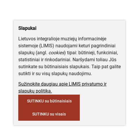
Slapukai
Lietuvos integralioje muziejų informacinėje
sistemoje (LIMIS) naudojami keturi pagrindiniai
slapukų (angl.
cookies
) tipai: būtinieji, funkciniai,
statistiniai ir rinkodariniai. Naršydami toliau Jūs
sutinkate su būtinaisiais slapukais. Taip pat galite
sutikti ir su visų slapukų naudojimu.
Sužinokite daugiau apie LIMIS privatumo ir
slapukų politiką.
SUTINKU su būtinaisiais
SUTINKU su visais