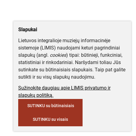
Slapukai
Lietuvos integralioje muziejų informacinėje
sistemoje (LIMIS) naudojami keturi pagrindiniai
slapukų (angl.
cookies
) tipai: būtinieji, funkciniai,
statistiniai ir rinkodariniai. Naršydami toliau Jūs
sutinkate su būtinaisiais slapukais. Taip pat galite
sutikti ir su visų slapukų naudojimu.
Sužinokite daugiau apie LIMIS privatumo ir
slapukų politiką.
SUTINKU su būtinaisiais
SUTINKU su visais