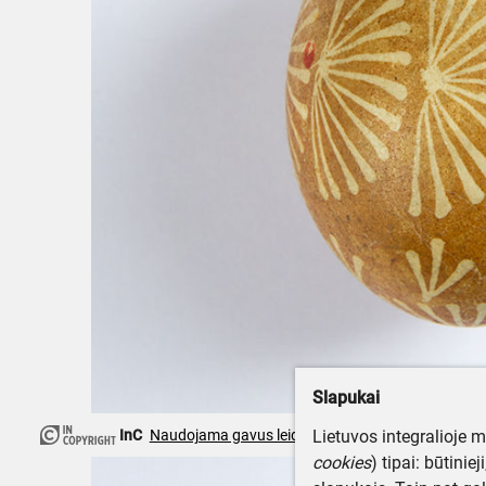
Slapukai
InC
Naudojama gavus leidimą
Lietuvos integralioje 
cookies
) tipai: būtinie