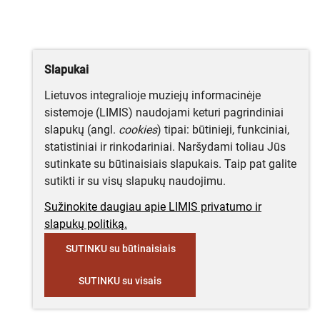
Slapukai
Lietuvos integralioje muziejų informacinėje
sistemoje (LIMIS) naudojami keturi pagrindiniai
slapukų (angl.
cookies
) tipai: būtinieji, funkciniai,
statistiniai ir rinkodariniai. Naršydami toliau Jūs
sutinkate su būtinaisiais slapukais. Taip pat galite
sutikti ir su visų slapukų naudojimu.
Sužinokite daugiau apie LIMIS privatumo ir
slapukų politiką.
SUTINKU su būtinaisiais
SUTINKU su visais