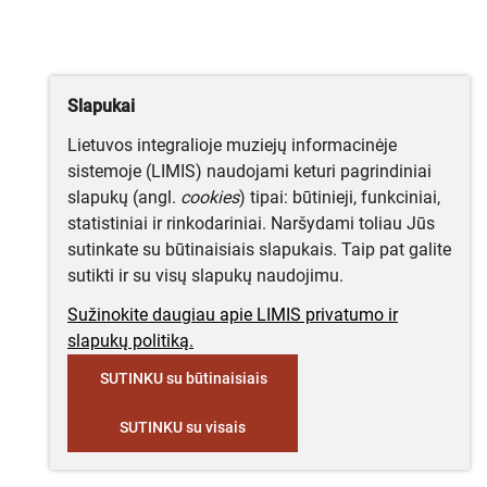
Slapukai
Lietuvos integralioje muziejų informacinėje
sistemoje (LIMIS) naudojami keturi pagrindiniai
slapukų (angl.
cookies
) tipai: būtinieji, funkciniai,
statistiniai ir rinkodariniai. Naršydami toliau Jūs
sutinkate su būtinaisiais slapukais. Taip pat galite
sutikti ir su visų slapukų naudojimu.
Sužinokite daugiau apie LIMIS privatumo ir
slapukų politiką.
SUTINKU su būtinaisiais
SUTINKU su visais