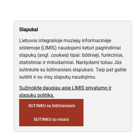
Slapukai
Lietuvos integralioje muziejų informacinėje
sistemoje (LIMIS) naudojami keturi pagrindiniai
slapukų (angl.
cookies
) tipai: būtinieji, funkciniai,
statistiniai ir rinkodariniai. Naršydami toliau Jūs
sutinkate su būtinaisiais slapukais. Taip pat galite
sutikti ir su visų slapukų naudojimu.
Sužinokite daugiau apie LIMIS privatumo ir
slapukų politiką.
SUTINKU su būtinaisiais
SUTINKU su visais