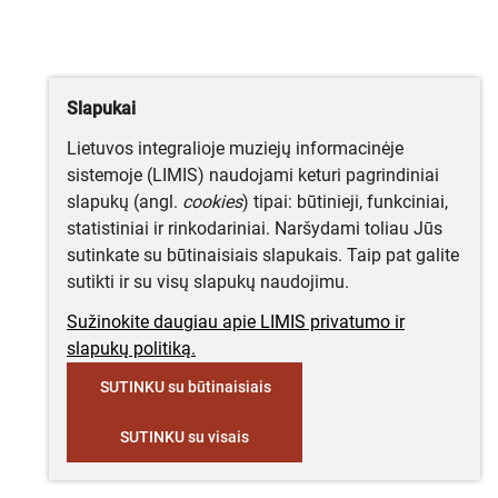
Slapukai
Lietuvos integralioje muziejų informacinėje
sistemoje (LIMIS) naudojami keturi pagrindiniai
slapukų (angl.
cookies
) tipai: būtinieji, funkciniai,
statistiniai ir rinkodariniai. Naršydami toliau Jūs
sutinkate su būtinaisiais slapukais. Taip pat galite
sutikti ir su visų slapukų naudojimu.
Sužinokite daugiau apie LIMIS privatumo ir
slapukų politiką.
SUTINKU su būtinaisiais
SUTINKU su visais