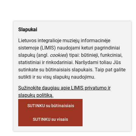
Slapukai
Lietuvos integralioje muziejų informacinėje
sistemoje (LIMIS) naudojami keturi pagrindiniai
slapukų (angl.
cookies
) tipai: būtinieji, funkciniai,
statistiniai ir rinkodariniai. Naršydami toliau Jūs
sutinkate su būtinaisiais slapukais. Taip pat galite
sutikti ir su visų slapukų naudojimu.
Sužinokite daugiau apie LIMIS privatumo ir
slapukų politiką.
SUTINKU su būtinaisiais
SUTINKU su visais