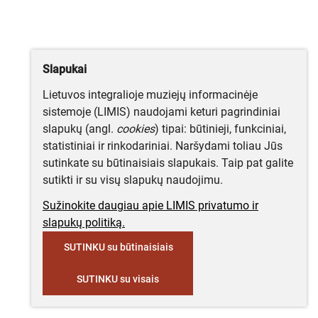
Slapukai
Lietuvos integralioje muziejų informacinėje
sistemoje (LIMIS) naudojami keturi pagrindiniai
slapukų (angl.
cookies
) tipai: būtinieji, funkciniai,
statistiniai ir rinkodariniai. Naršydami toliau Jūs
sutinkate su būtinaisiais slapukais. Taip pat galite
sutikti ir su visų slapukų naudojimu.
Sužinokite daugiau apie LIMIS privatumo ir
slapukų politiką.
SUTINKU su būtinaisiais
SUTINKU su visais