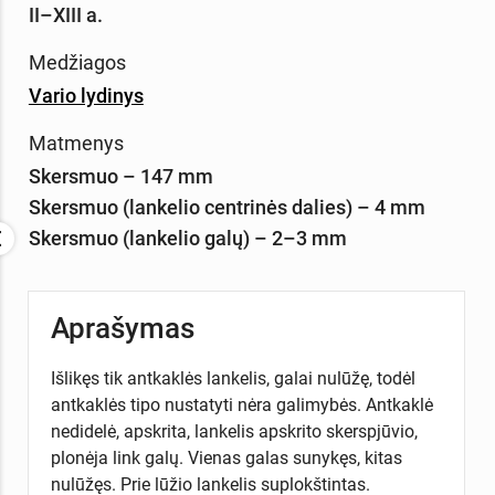
II–XIII a.
Medžiagos
Vario lydinys
Matmenys
Skersmuo – 147 mm
Skersmuo (lankelio centrinės dalies) – 4 mm
Skersmuo (lankelio galų) – 2–3 mm
Aprašymas
Išlikęs tik antkaklės lankelis, galai nulūžę, todėl
antkaklės tipo nustatyti nėra galimybės. Antkaklė
nedidelė, apskrita, lankelis apskrito skerspjūvio,
plonėja link galų. Vienas galas sunykęs, kitas
nulūžęs. Prie lūžio lankelis suplokštintas.