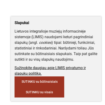
Slapukai
Lietuvos integralioje muziejų informacinėje
sistemoje (LIMIS) naudojami keturi pagrindiniai
slapukų (angl.
cookies
) tipai: būtinieji, funkciniai,
statistiniai ir rinkodariniai. Naršydami toliau Jūs
sutinkate su būtinaisiais slapukais. Taip pat galite
sutikti ir su visų slapukų naudojimu.
Sužinokite daugiau apie LIMIS privatumo ir
slapukų politiką.
SUTINKU su būtinaisiais
SUTINKU su visais